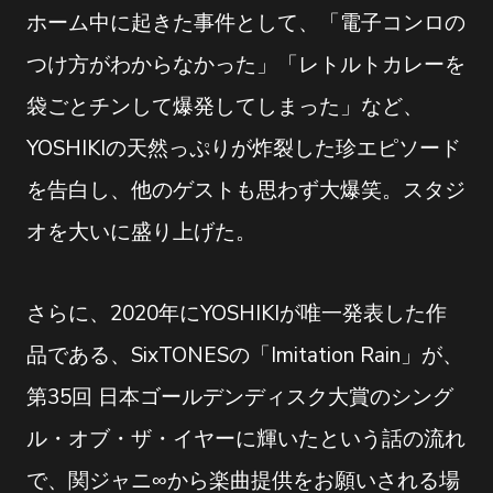
ホーム中に起きた事件として、「電子コンロの
つけ方がわからなかった」「レトルトカレーを
袋ごとチンして爆発してしまった」など、
YOSHIKIの天然っぷりが炸裂した珍エピソード
を告白し、他のゲストも思わず大爆笑。スタジ
オを大いに盛り上げた。
さらに、2020年にYOSHIKIが唯一発表した作
品である、SixTONESの「Imitation Rain」が、
第35回 日本ゴールデンディスク大賞のシング
ル・オブ・ザ・イヤーに輝いたという話の流れ
で、関ジャニ∞から楽曲提供をお願いされる場