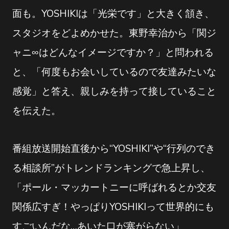
面も。YOSHIKIは「光栄です」と大きく頷き、
スタジオをどよめかせた。東野幸治から「関ジ
ャニ∞はどんなイメージですか？」と問われる
と、「何度もお会いしているので友達みたいな
感覚」と答え、親しみを持って接していること
を伝えた。
番組放送開始直後から“YOSHIKI”や“行列のでき
る相談所”がトレンドランキングで急上昇し、
「ポール・マッカートニーに呼ばれるとか交友
関係広すぎ！やっぱりYOSHIKIって世界的にも
すごいんだな…あいた口が塞がらない」