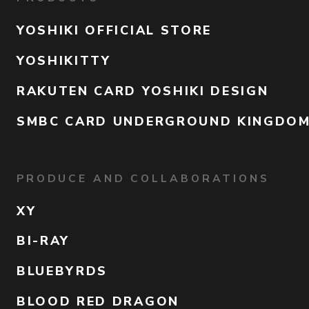
YOSHIKI OFFICIAL STORE
YOSHIKITTY
RAKUTEN CARD YOSHIKI DESIGN
SMBC CARD UNDERGROUND KINGDO
PRODUCE AND COLLABORATIONS
XY
BI-RAY
BLUEBYRDS
BLOOD RED DRAGON