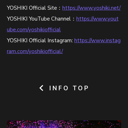
YOSHIKI Official Site：
https://www.yoshiki.net/
YOSHIKI YouTube Channel：
https://www.yout
ube.com/yoshikiofficial
YOSHIKI Official Instagram:
https://www.instag
ram.com/yoshikiofficial/
INFO TOP