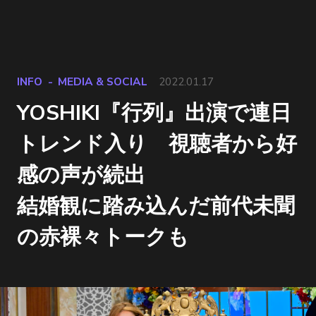
INFO
MEDIA & SOCIAL
2022.01.17
YOSHIKI『行列』出演で連日
トレンド入り 視聴者から好
感の声が続出
結婚観に踏み込んだ前代未聞
の赤裸々トークも