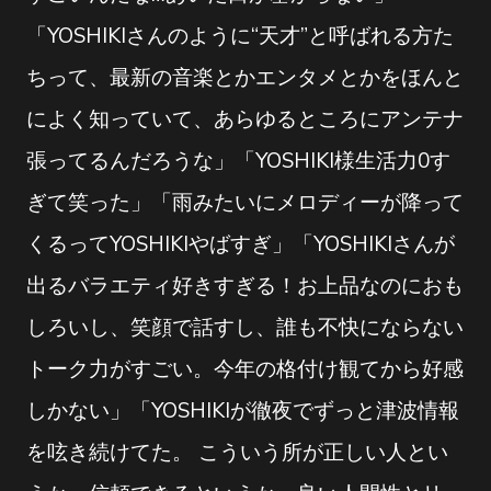
「YOSHIKIさんのように“天才”と呼ばれる方た
ちって、最新の音楽とかエンタメとかをほんと
によく知っていて、あらゆるところにアンテナ
張ってるんだろうな」「YOSHIKI様生活力0す
ぎて笑った」「雨みたいにメロディーが降って
くるってYOSHIKIやばすぎ」「YOSHIKIさんが
出るバラエティ好きすぎる！お上品なのにおも
しろいし、笑顔で話すし、誰も不快にならない
トーク力がすごい。今年の格付け観てから好感
しかない」「YOSHIKIが徹夜でずっと津波情報
を呟き続けてた。 こういう所が正しい人とい