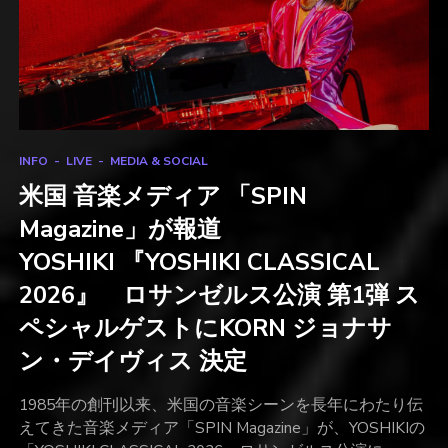
INFO
LIVE
MEDIA & SOCIAL
米国 音楽メディア 「SPIN
Magazine」が報道
YOSHIKI 『YOSHIKI CLASSICAL
2026』 ロサンゼルス公演 第1弾 ス
ペシャルゲストにKORN ジョナサ
ン・デイヴィス 決定
1985年の創刊以来、米国の音楽シーンを長年にわたり伝
えてきた音楽メディア「SPIN Magazine」が、YOSHIKIの