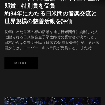
郎賞」特別賞を受賞
約34年にわたる日米間の音楽交流と
世界規模の慈善活動を評価
長年にわたり草の根の活動を通じ日米関係に貢献した人
に贈られる日米協会金子堅太郎賞の受賞者が決まった。
日本からは久野明子氏（日米協会 前副会長）が、また米
国からは、コーゾー・キムラ氏が受賞する。 また特…
MORE