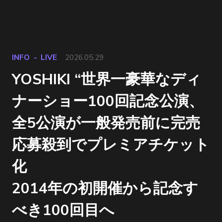
INFO
LIVE
2026.05.29
YOSHIKI “世界一豪華なディ
ナーショー100回記念公演、
全5公演が一般発売前に完売
応募殺到でプレミアチケット
化
2014年の初開催から記念す
べき100回目へ