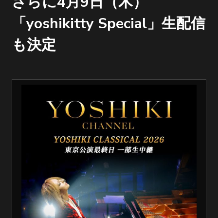
さらに4月9日（木）
「yoshikitty Special」生配信
も決定