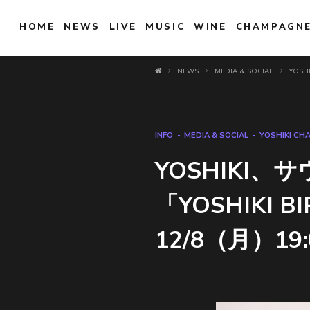
HOME
NEWS
LIVE
MUSIC
WINE
CHAMPAGN
NEWS
MEDIA & SOCIAL
YOSH
INFO
MEDIA & SOCIAL
YOSHIKI CH
YOSHIKI
「YOSHIKI BI
12/8（月）19