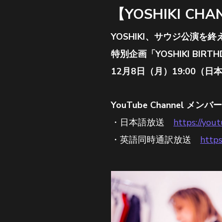
【YOSHIKI CHA
YOSHIKI、サウジ公演を終
特別企画「YOSHIKI BIRTHDA
12月8日（月）19:00（日
YouTube Channel 
・日本語放送
https://you
・英語同時通訳放送
http