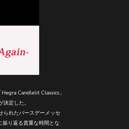
ndlelit Classics」
が決定した。
せられたバースデーメッセ
共に振り返る貴重な時間とな