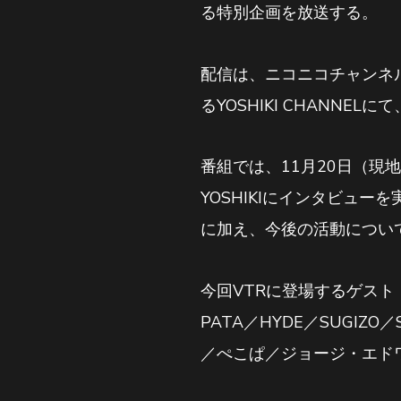
る特別企画を放送する。
配信は、ニコニコチャンネル（
るYOSHIKI CHANNEL
番組では、11月20日（現
YOSHIKIにインタビュ
に加え、今後の活動につい
今回VTRに登場するゲスト
PATA／HYDE／SUGI
／ぺこぱ／ジョージ・エド