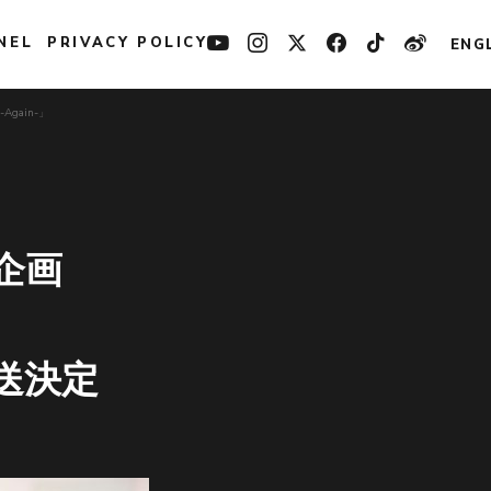
NEL
PRIVACY POLICY
ENG
Again-」
企画
生放送決定