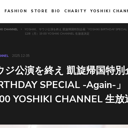
E
FASHION
STORE
BIO
CHARITY
YOSHIKI CHAN
IKI CHANNEL
YOSHIKI、サウジ公演を終え 凱旋帰国特別企画「YOSHIKI BIRTHDAY SPECIAL -
12/8（月）19:00 YOSHIKI CHANNEL 生放送決定
ANNEL
2025.12.05
、サウジ公演を終え 凱旋帰国特別
RTHDAY SPECIAL -Again-」
:00 YOSHIKI CHANNEL 