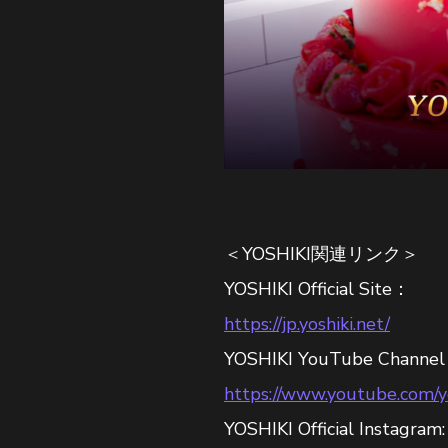
＜YOSHIKI関連リンク＞
YOSHIKI Official Site：
https://jp.yoshiki.net/
YOSHIKI YouTube Channe
https://www.youtube.com/yos
YOSHIKI Official Instagram: