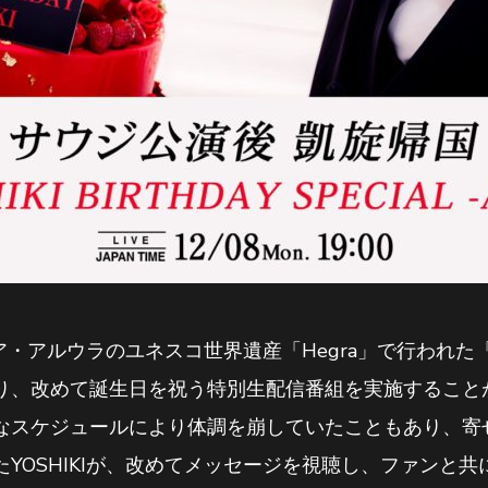
アルウラのユネスコ世界遺産「Hegra」で行われた「Hegra Ca
り、改めて誕生日を祝う特別生配信番組を実施すること
なスケジュールにより体調を崩していたこともあり、寄
YOSHIKIが、改めてメッセージを視聴し、ファンと