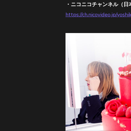
・ニコニコチャンネル（日
https://ch.nicovideo.jp/yos