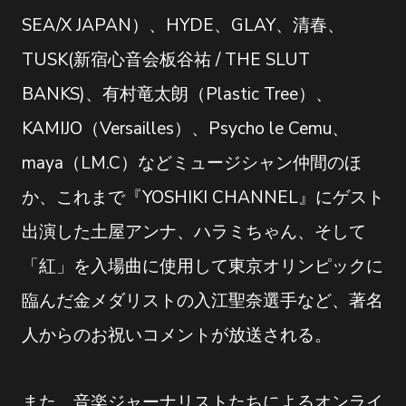
SEA/X JAPAN）、HYDE、GLAY、清春、
TUSK(新宿心音会板谷祐 / THE SLUT
BANKS)、有村竜太朗（Plastic Tree）、
KAMIJO（Versailles）、Psycho le Cemu、
maya（LM.C）などミュージシャン仲間のほ
か、これまで『YOSHIKI CHANNEL』にゲスト
出演した土屋アンナ、ハラミちゃん、そして
「紅」を入場曲に使用して東京オリンピックに
臨んだ金メダリストの入江聖奈選手など、著名
人からのお祝いコメントが放送される。
また、音楽ジャーナリストたちによるオンライ