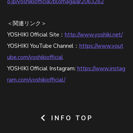
o.jp/yoshikiofficial/blomaga/ar2063262
＜関連リンク＞
YOSHIKI Official Site：
http://www.yoshiki.net/
YOSHIKI YouTube Channel：
https://www.yout
ube.com/yoshikiofficial
YOSHIKI Official Instagram:
https://www.instag
ram.com/yoshikiofficial/
INFO TOP