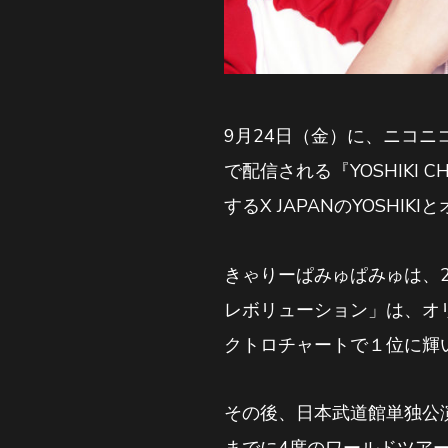
9月24日（金）に、ニコニコ
で配信される『YOSHIKI
するX JAPANのYOSH
きゃりーぱみゅぱみゅは、
レボリューション」は、オリ
クトロチャートで１位に輝
その後、日本武道館単独公