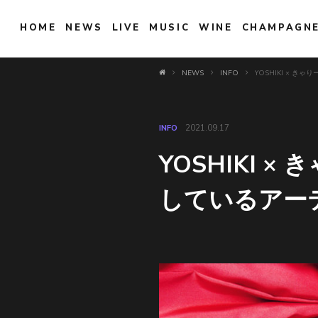
HOME
NEWS
LIVE
MUSIC
WINE
CHAMPAGN
NEWS
INFO
YOSHIKI ×
INFO
2021.09.17
YOSHIKI
しているアー