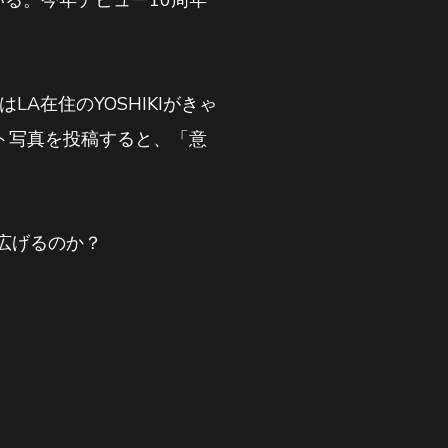
る。今年デビュー10周年
LA在住のYOSHIKIがきゃ
ット写真を投稿すると、「意
広げるのか？