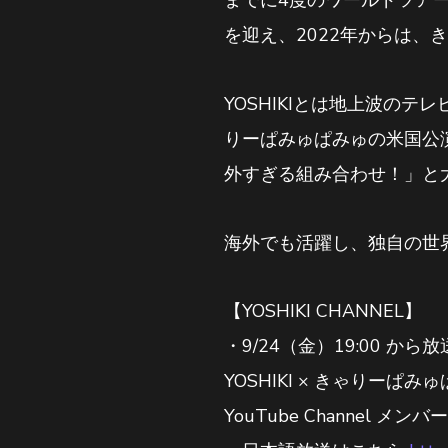
までに4度のワールドツア
を迎え、2022年からは、
YOSHIKIとは地上波のテ
りーぱみゅぱみゅの米国公演
外すぎる組み合わせ！」と
海外でも活躍し、独自の世
【YOSHIKI CHANNEL】
・9/24（金）19:00 から放
YOSHIKI × きゃりーぱ
YouTube Channel 