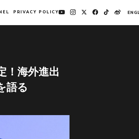
NEL
PRIVACY POLICY
ENG
決定！海外進出
を語る