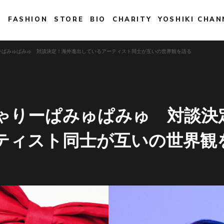
E
FASHION
STORE
BIO
CHARITY
YOSHIKI CHAN
 きゃりーぱみゅぱみゅ 対談決定！海外進出しているアーティスト同士が互いの世界観を語る
 × きゃりーぱみゅぱみゅ 対談
ティスト同士が互いの世界観