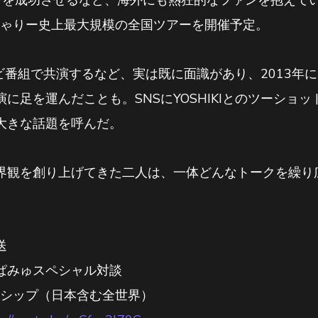
ーを成功させるなど、海外にも熱狂的なファンを抱えてい
きゃりー史上最大規模の全国ツアーを開催予定。
レビ番組で共演するなど、実は既に面識があり、2013年には
に足を運んだことも。SNSにYOSHIKIとのツーショ
大きな話題を呼んだ。
界観を創り上げてきた二人は、一体どんなトークを繰り
送
みゅぱみゅスペシャル対談
メンバーシップ（日本含む全世界）