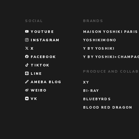
SOCIAL
BRANDS
YOUTUBE
MAISON YOSHIKI PARIS
INSTAGRAM
YOSHIKIMONO
X
Y BY YOSHIKI
FACEBOOK
Y BY YOSHIKI×CHAMPA
TIKTOK
PRODUCE AND COLLA
LINE
AMEBA BLOG
XY
WEIBO
BI-RAY
VK
BLUEBYRDS
BLOOD RED DRAGON