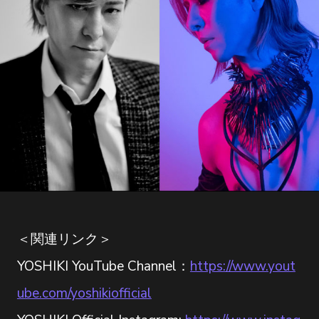
＜関連リンク＞
YOSHIKI YouTube Channel：
https://www.yout
ube.com/yoshikiofficial