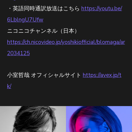
・英語同時通訳放送はこちら
https://youtu.be/
6LblngU7Ufw
ニコニコチャンネル（日本）
https://ch.nicovideo.jp/yoshikiofficial/blomaga/ar
2034125
小室哲哉 オフィシャルサイト
https://avex.jp/t
k/