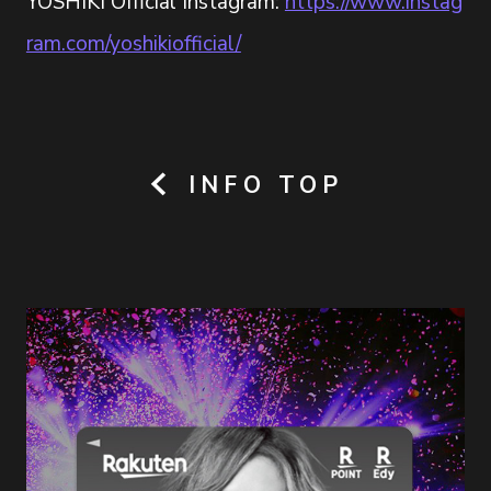
YOSHIKI Official Instagram:
https://www.instag
ram.com/yoshikiofficial/
INFO TOP