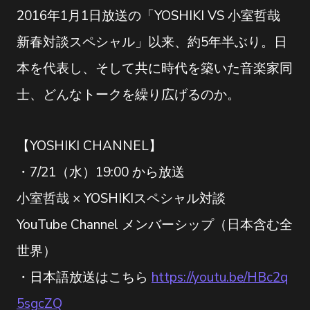
2016年1月1日放送の「YOSHIKI VS 小室哲哉
新春対談スペシャル」以来、約5年半ぶり。日
本を代表し、そして共に時代を築いた音楽家同
士、どんなトークを繰り広げるのか。
【YOSHIKI CHANNEL】
・7/21（水）19:00 から放送
小室哲哉 × YOSHIKIスペシャル対談
YouTube Channel メンバーシップ（日本含む全
世界）
・日本語放送はこちら
https://youtu.be/HBc2q
5sgcZQ