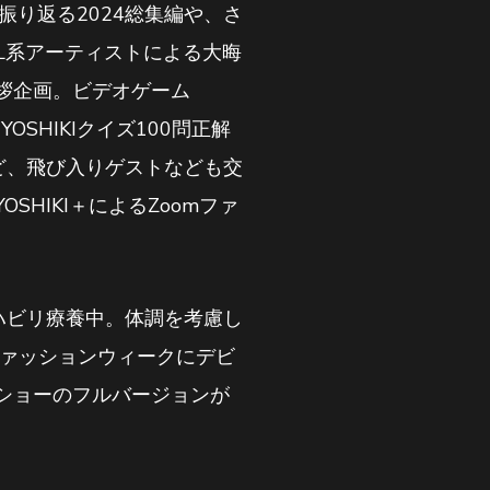
て振り返る2024総集編や、さ
L系アーティストによる大晦
挨拶企画。ビデオゲーム
YOSHIKIクイズ100問正解
るなど、飛び入りゲストなども交
HIKI＋によるZoomファ
リハビリ療養中。体調を考慮し
リ・ファッションウィークにデビ
ショーのフルバージョンが