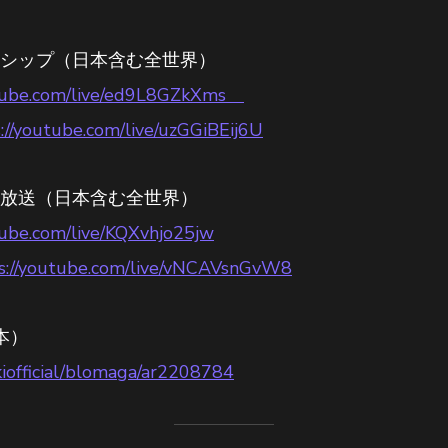
メンバーシップ（日本含む全世界）
utube.com/live/ed9L8GZkXms
://youtube.com/live/uzGGiBEij6U
一部無料放送（日本含む全世界）
tube.com/live/KQXvhjo25jw
s://youtube.com/live/vNCAVsnGvW8
本）
hikiofficial/blomaga/ar2208784