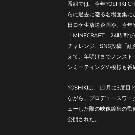
番組では、今年YOSHIKI
らに過去に遡る名場面集に加
日ロケ生放送企画や、今年YO
「MINECRAFT」24時間
チャレンジ、SNS投稿「紅合
えて、年明けまでノンストッ
ンミーティングの模様も番
YOSHIKIは、10月に
ながら、プロデュースワークや
ューした際の映像編集の監
公開された。