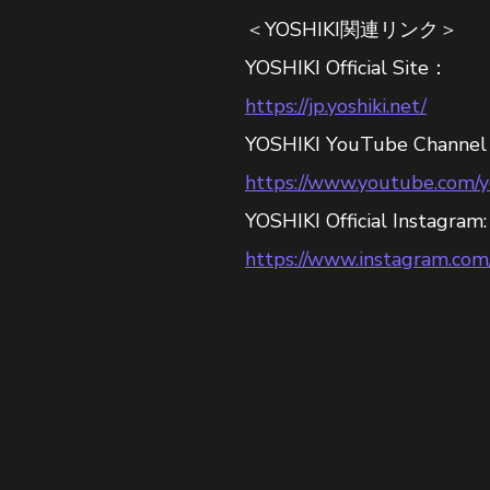
＜YOSHIKI関連リンク＞
YOSHIKI Official Site：
https://jp.yoshiki.net/
YOSHIKI YouTube Channe
https://www.youtube.com/yos
YOSHIKI Official Instagram:
https://www.instagram.com/y