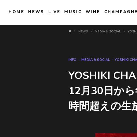
HOME
NEWS
LIVE
MUSIC
WINE
CHAMPAGN
NEWS
MEDIA & SOCIAL
YOSH
INFO
MEDIA & SOCIAL
YOSHIKI CH
YOSHIKI 
12月30日か
時間超えの生