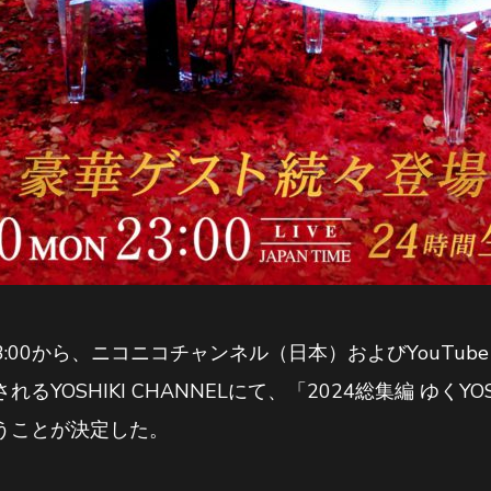
:00から、ニコニコチャンネル（日本）およびYouTube 
OSHIKI CHANNELにて、「2024総集編 ゆくYOSHIK
うことが決定した。