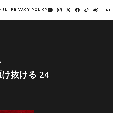
NEL
PRIVACY POLICY
ENG
ル
け抜ける 24