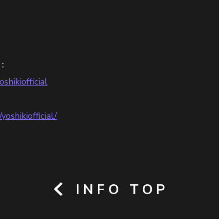
l：
hikiofficial
oshikiofficial/
INFO TOP