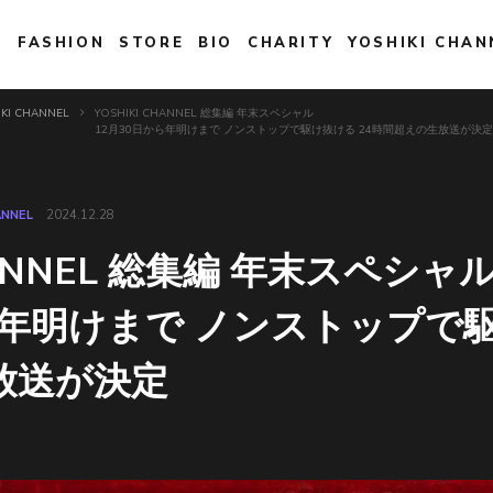
E
FASHION
STORE
BIO
CHARITY
YOSHIKI CHAN
IKI CHANNEL
YOSHIKI CHANNEL 総集編 年末スペシャル
12月30日から年明けまで ノンストップで駆け抜ける 24時間超えの生放送が決定
ANNEL
2024.12.28
CHANNEL 総集編 年末スペシャ
ら年明けまで ノンストップで駆
放送が決定