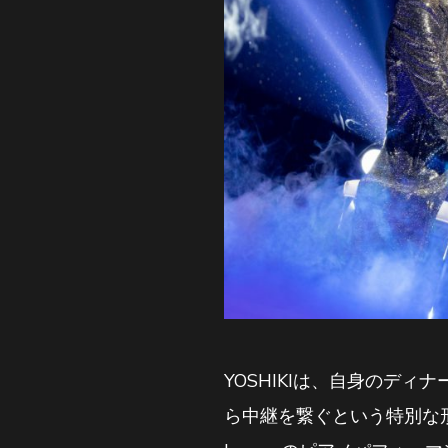
YOSHIKIは、自身のデ
ら中継を繋ぐという特別な形