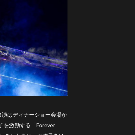
の出演はディナーショー会場か
励する「Forever