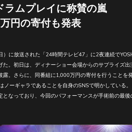
ドラムプレイに称賛の嵐
00万円の寄付も発表
日）に放送された「24時間テレビ47」に2夜連続でYOS
げた。初日は、ディナーショー会場からのサプライズ出
露。さらに、同番組に1,000万円の寄付を行うことを
はノーギャラであることを自身のSNSで明かしている。また、
定となっており、今回のパフォーマンスが手術前の最後