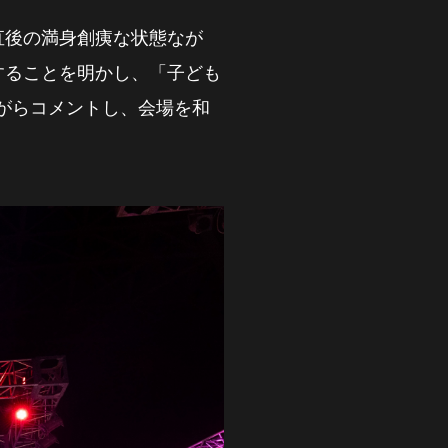
直後の満身創痍な状態なが
することを明かし、「子ども
がらコメントし、会場を和