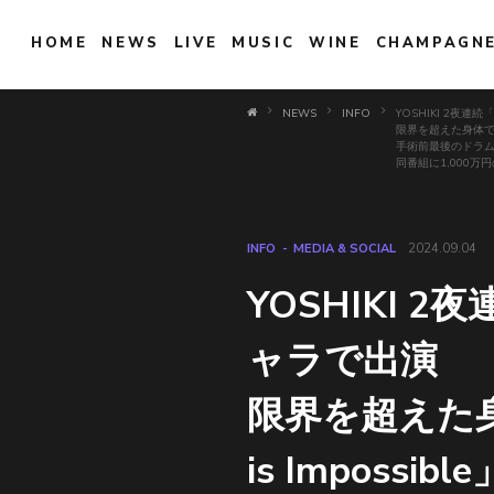
HOME
NEWS
LIVE
MUSIC
WINE
CHAMPAGN
NEWS
INFO
YOSHIKI 2夜
限界を超えた身体での必
手術前最後のドラ
同番組に1,000万
INFO
MEDIA & SOCIAL
2024.09.04
YOSHIKI 
ャラで出演
限界を超えた身
is Impossi