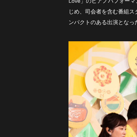
Love」のピアノパフォ
じめ、司会者を含む番組スタッ
ンパクトのある出演となっ