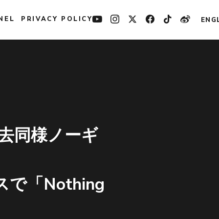
NEL
PRIVACY POLICY
ENG
に過去同様ノーギ
「Nothing