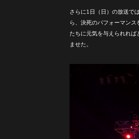
さらに1日（日）の放送で
ら、決死のパフォーマンスを
たちに元気を与えられれば
ませた。