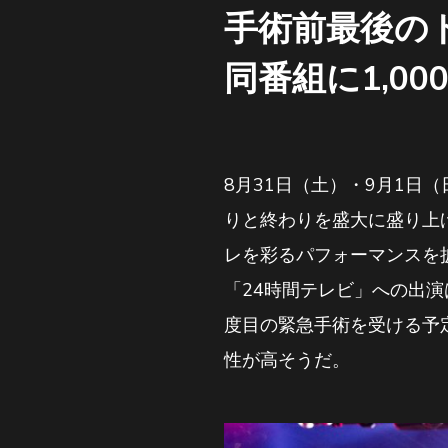
手術前最後の
同番組に1,0
8月31日（土）・9月1日（
りと終わりを盛大に盛り上
レを彩るパフォーマンスを披
「24時間テレビ」への出演
度目の緊急手術を受ける予
性が高そうだ。