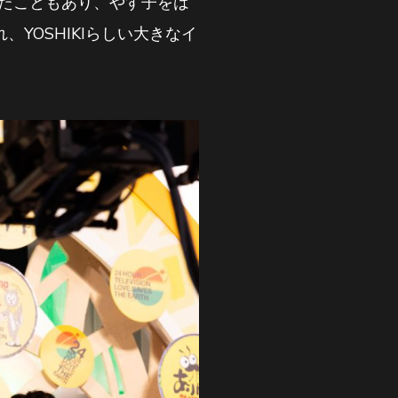
ったこともあり、やす子をは
YOSHIKIらしい大きなイ