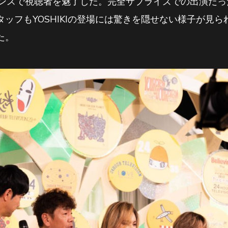
ーマンスで視聴者を魅了した。完全サプライズでの出演だ
フもYOSHIKIの登場には驚きを隠せない様子が見られ、
た。