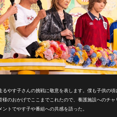
走るやす子さんの挑戦に敬意を表します。僕も子供の頃
皆様のおかげでここまでこれたので、養護施設へのチャ
メントでやす子や番組への共感を語った。