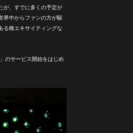
たが、すでに多くの予定が
世界中からファンの方が駆
ある種エキサイティングな
I+」のサービス開始をはじめ