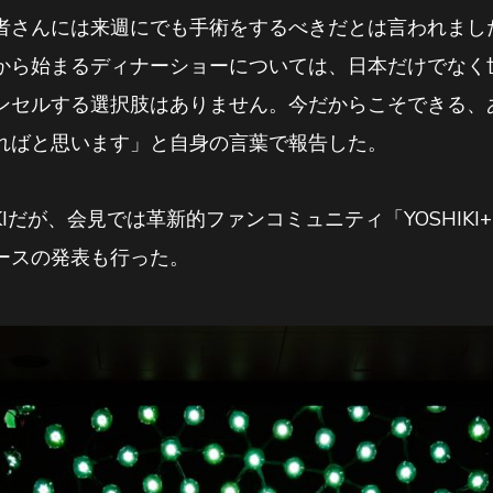
者さんには来週にでも手術をするべきだとは言われまし
から始まるディナーショーについては、日本だけでなく
ンセルする選択肢はありません。今だからこそできる、
ればと思います」と自身の言葉で報告した。
KIだが、会見では革新的ファンコミュニティ「YOSHIK
ースの発表も行った。