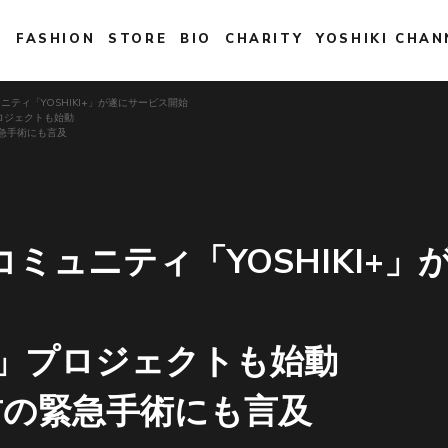
E
FASHION
STORE
BIO
CHARITY
YOSHIKI CHAN
ニティ「YOSHIKI+」が遂にサービス開始
」プロジェクトも始動
急手術にも言及
ミュニティ「YOSHIKI+」
IKI」プロジェクトも始動
首の緊急手術にも言及