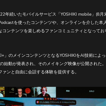
で22年続いたモバイルサービス「YOSHIKI mobile」(
Podcastを使ったコンテンツや、オンラインを介した
なコンテンツを楽しめるファンコミュニティとなってお
KI+」のメインコンテンツとなるYOSHIKIをAI技術に
OJECT”の始動が発表され、そのメイキング映像が公開された。こ
ファンと自由に会話する体験を提供する。