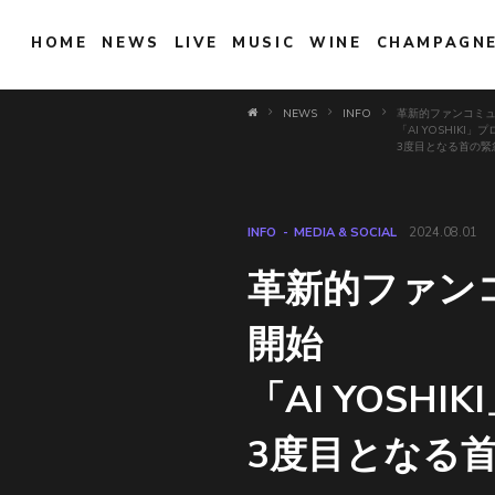
HOME
NEWS
LIVE
MUSIC
WINE
CHAMPAGN
NEWS
INFO
革新的ファンコミュ
「AI YOSHIKI
3度目となる首の緊
INFO
MEDIA & SOCIAL
2024.08.01
革新的ファンコ
開始
「AI YOSH
3度目となる