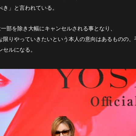
べき」と言われている。
は一部を除き大幅にキャンセルされる事となり、
な限りやっていきたいという本人の意向はあるものの、
ンセルになる。