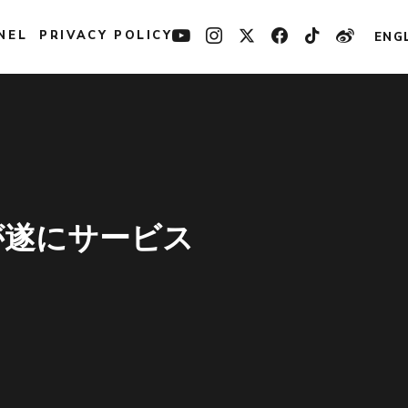
NEL
PRIVACY POLICY
ENG
が遂にサービス