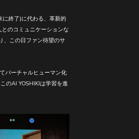
8月末に終了)に代わる、革新的
本人とのコミュニケーションな
り、この日ファン待望のサ
よってバーチャルヒューマン化
のAI YOSHIKIは学習を進