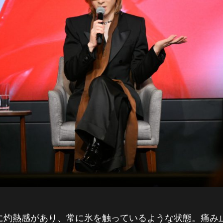
指先に灼熱感があり、常に氷を触っているような状態。痛