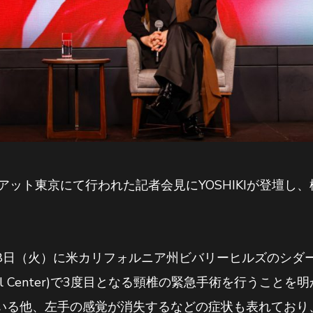
アット東京にて行われた記者会見にYOSHIKIが登壇し
10月8日（火）に米カリフォルニア州ビバリーヒルズのシ
Medical Center)で3度目となる頸椎の緊急手術を行うこと
いる他、左手の感覚が消失するなどの症状も表れており