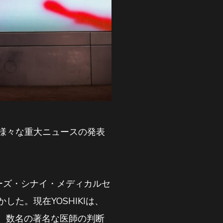
、様々な重大ニュースの発表
ダーズ・シナイ・メディカルセ
を明かした。現在YOSHIKIは、
、数名の著名な医師の判断