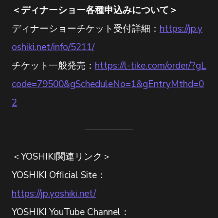
＜ディナーショー各種申込みについて＞
ディナーショーチケット受付詳細：
https://jp.y
oshiki.net/info/5211/
チケット一般発売：
https://l-tike.com/order/?gL
code=79500&gScheduleNo=1&gEntryMthd=0
2
＜YOSHIKI関連リンク＞
YOSHIKI Official Site：
https://jp.yoshiki.net/
YOSHIKI YouTube Channel：