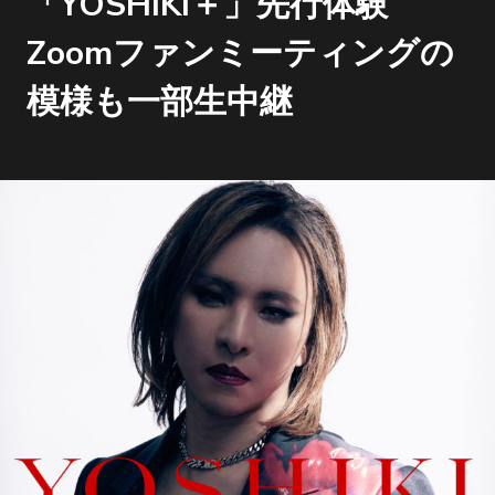
「YOSHIKI＋」先行体験
Zoomファンミーティングの
模様も一部生中継