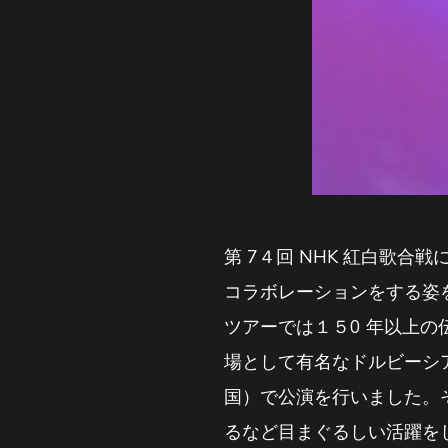
第 7４回 NHK 紅白歌合戦
コラボレーションをする姿
ツアーでは１５0 年以上
場として有名なドルビーシ
国）で公演を行いました。
るなど目まぐるしい活躍をした