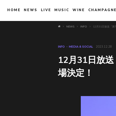
HOME
NEWS
LIVE
MUSIC
WINE
CHAMPAGN
NEWS
INFO
12月31日放送「第7
INFO
MEDIA & SOCIAL
2023.12.28
12月31日放送
場決定！