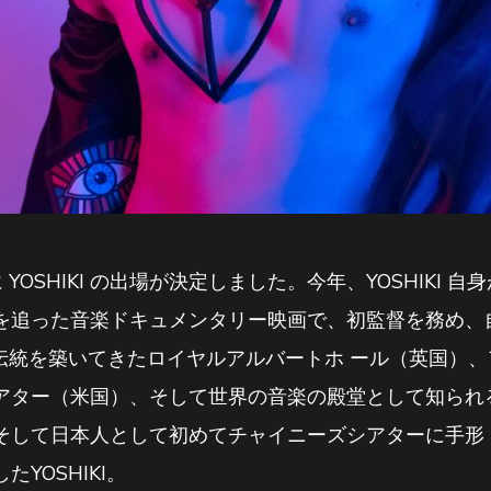
に YOSHIKI の出場が決定しました。今年、YOSHIKI
を追った音楽ドキュメンタリー映画で、初監督を務め、
の伝統を築いてきたロイヤルアルバートホ ール（英国）
アター（米国）、そして世界の音楽の殿堂として知られ
そして日本人として初めてチャイニーズシアターに手形
YOSHIKI。