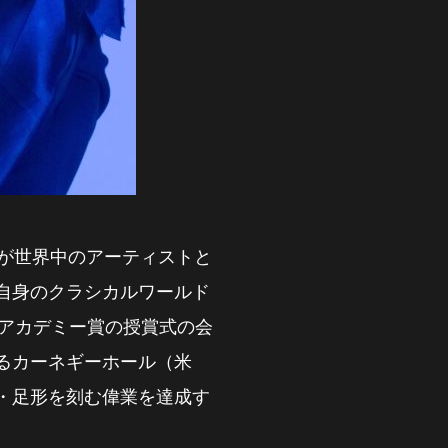
 自身が世界中のアーティストと
自身のクラシカルワールド
、アカデミー賞の授賞式の会
るカーネギーホール（米
・足形を刻む偉業を達成す