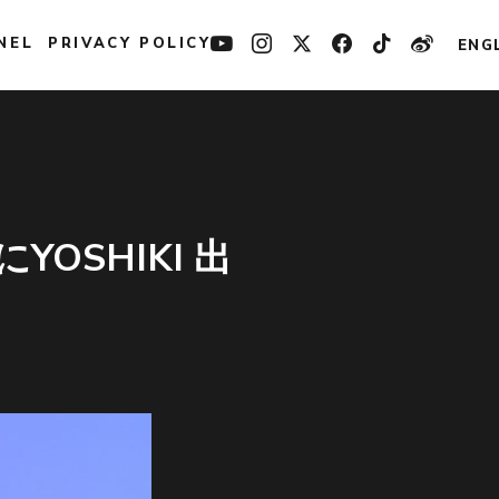
NEL
PRIVACY POLICY
ENG
YOSHIKI 出