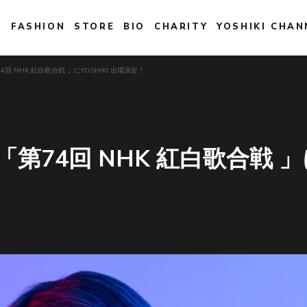
E
FASHION
STORE
BIO
CHARITY
YOSHIKI CHAN
4回 NHK 紅白歌合戦 」にYOSHIKI 出場決定！
「第74回 NHK 紅白歌合戦 」に