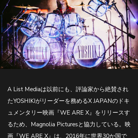
A List Mediaは以前にも、評論家から絶賛され
たYOSHIKIがリーダーを務めるX JAPANのドキ
ュメンタリー映画『WE ARE X』をリリースす
るため、Magnolia Picturesと協力している。映
画『WE ARE X』は、2016年に世界30か国で