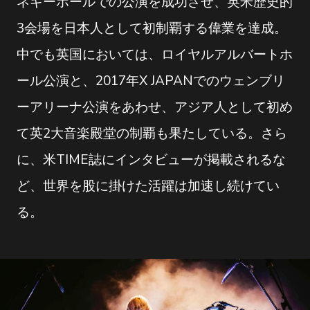
ネギーホールでの公演を成功させ、英米歴史的
3会場を日本人として初制覇する偉業を達成。
中でも英国においては、ロイヤルアルバートホ
ール公演と、2017年X JAPANでのウェンブリ
ーアリーナ公演をあわせ、アジア人として初め
て英2大音楽殿堂の制覇も果たしている。さら
に、米TIME誌にインタビューが掲載されるな
ど、世界を股に掛けた活躍は加速し続けてい
る。