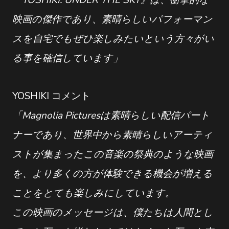
『YOSHIKI: UNDER THE SKY』は、衝撃的な
映画の傑作であり、素晴らしいパフォーマン
スを自宅でもぜひ楽しみたいという方々がい
る事を確信しています」
YOSHIKI コメント
「Magnolia Picturesは素晴らしい配信パート
ナーであり、世界中から素晴らしいアーティ
ストが集まったこの音楽の祭典のような映画
を、より多くの方が体験できる機会が増える
ことをとても楽しみにしています。
この映画のメッセージは、僕たちは人間とし