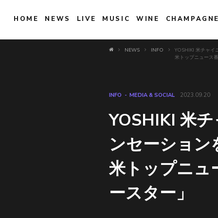
HOME
NEWS
LIVE
MUSIC
WINE
CHAMPAGN
NEWS
INFO
YOSHIKI 米
米トップニュース番
INFO
MEDIA & SOCIAL
2023.09.20
YOSHIKI
ンセーション
米トップニュ
ースター」