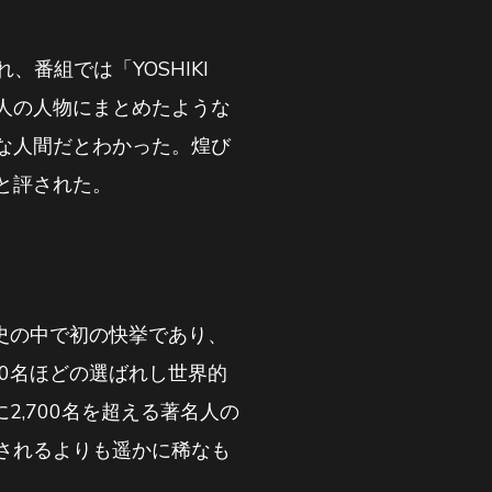
番組では「YOSHIKI
人の人物にまとめたような
な人間だとわかった。煌び
と評された。
史の中で初の快挙であり、
0名ほどの選ばれし世界的
2,700名を超える著名人の
されるよりも遥かに稀なも