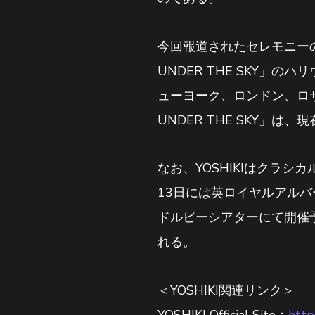
今回報道されたセレモニーの終
UNDER THE SKY
ューヨーク、ロンドン、ロサ
UNDER THE SKY」
なお、YOSHIKIはクラ
13日には英ロイヤルアルバ
ドルビーシアターにて開催
れる。
＜YOSHIKI関連リンク＞
YOSHIKI Official Site：
https