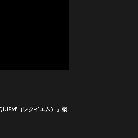
23 ‘REQUIEM’（レクイエム）』
概