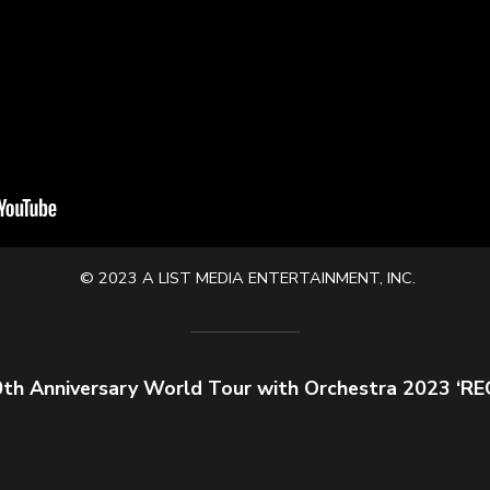
© 2023 A LIST MEDIA ENTERTAINMENT, INC.
0th Anniversary World Tour with Orchestra 20