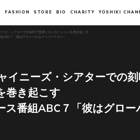
E
FASHION
STORE
BIO
CHARITY
YOSHIKI CHAN
チャイニーズ・シアターでの刻印で世界にセンセーションを巻き起こす
組ABC７「彼はグローバルなスーパースター」
 米チャイニーズ・シアターでの
を巻き起こす
ース番組ABC７「彼はグロー