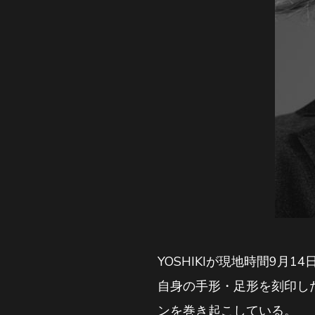
YOSHIKIが現地時間9
自身の手形・足形を刻印し
ンを巻き起こしている。