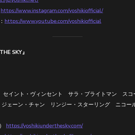
:
https://www.instagram.com/yoshikiofficial/
l：
https://www.youtube.com/yoshikiofficial
THE SKY』
 セイント・ヴィンセント サラ・ブライトマン ス
xTONES ジェーン・チャン リンジー・スターリング ニコ
本）
https://yoshikiunderthesky.com/