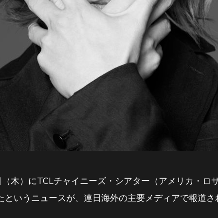
月14日（木）にTCLチャイニーズ・シアター（アメリカ・
たというニュースが、連日海外の主要メディアで報道さ