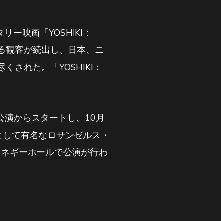
ー映画「YOSHIKI：
する観客が続出し、日本、ニ
された。「YOSHIKI：
京公演からスタートし、10月
として有名なロサンゼルス・
ーネギーホールで公演が行わ