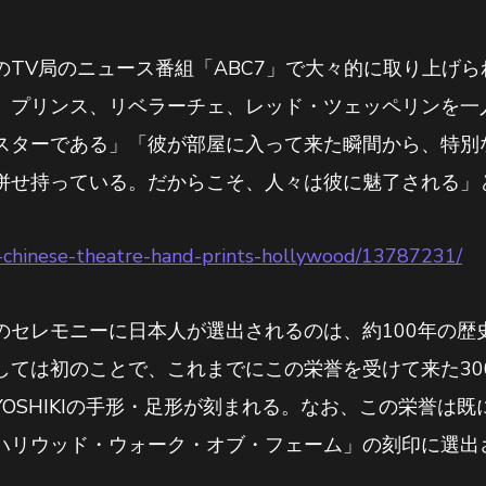
TV局のニュース番組「ABC7」で大々的に取り上げられ、
、プリンス、リベラーチェ、レッド・ツェッペリンを一
スターである」「彼が部屋に入って来た瞬間から、特別
併せ持っている。だからこそ、人々は彼に魅了される」
cl-chinese-theatre-hand-prints-hollywood/13787231/
のセレモニーに日本人が選出されるのは、約100年の歴
しては初のことで、これまでにこの栄誉を受けて来た30
OSHIKIの手形・足形が刻まれる。なお、この栄誉は既に
ハリウッド・ウォーク・オブ・フェーム」の刻印に選出