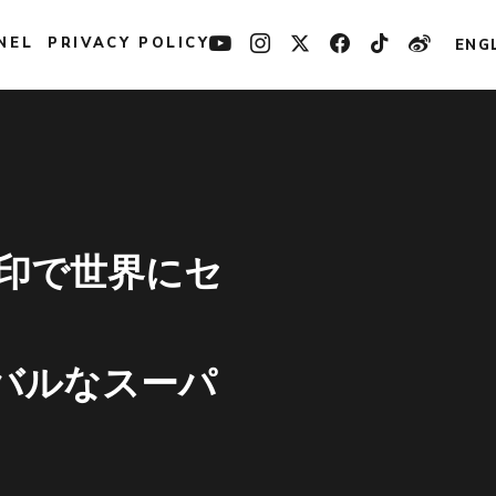
NEL
PRIVACY POLICY
ENG
刻印で世界にセ
バルなスーパ