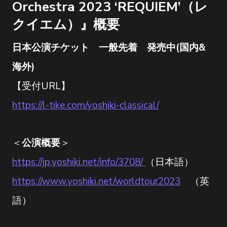
Orchestra 2023 ‘REQUIEM’（レ
クイエム）』概要
日本公演チケット 一般先着 発売中(国内&
海外)
【受付URL】
https://l-tike.com/yoshiki-classical/
＜
公演概要
＞
https://jp.yoshiki.net/info/3708/
（日本語）
https://www.yoshiki.net/worldtour2023
（英
語）