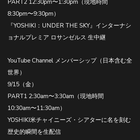
PART2 12:30pm〜1:30pm（現地時間
8:30pm〜9:30pm）
『YOSHIKI：UNDER THE SKY』インターナシ
ョナルプレミア ロサンゼルス 生中継
YouTube Channel メンバーシップ（日本含む全
世界）
9/15（金）
PART1 2:30am〜3:30am（現地時間
10:30am〜11:30am）
YOSHIKI米チャイニーズ・シアターに名を刻む
歴史的瞬間を生配信