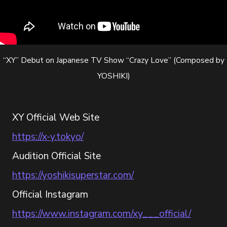
“XY” Debut on Japanese TV Show “Crazy Love” (Composed by
YOSHIKI)
XY Official Web Site
https://x-y.tokyo/
Audition Official Site
https://yoshikisuperstar.com/
Official Instagram
https://www.instagram.com/xy___official/