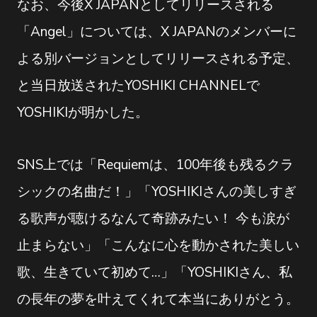
なお、今後X JAPANとしてリリースされる
「Angel」については、X JAPANのメンバーに
よる別バージョンとしてリリースされる予定、
と当日放送されたYOSHIKI CHANNELで
YOSHIKIが明かした。
SNS上では「Requiemは、100年後も残るクラ
シックの名曲だ！」「YOSHIKIさんの美しすぎ
る歌声が聴けるなんて奇跡みたい！ 今も涙が
止まらない」「こんなに心を動かされた美しい
歌、生きていて初めて…」「YOSHIKIさん、私
の長年の夢を叶えてくれて本当にありがとう。