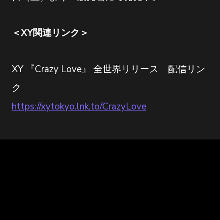
＜XY関連リンク＞
XY 『Crazy Love』 全世界リリース 配信リン
ク
https://xytokyo.lnk.to/CrazyLove