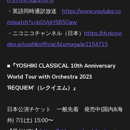
h?v=IWf3dpVlXHs
・英語同時通訳放送
https://www.youtube.co
m/watch?v=bGVgH5B5Oaw
・ニコニコチャンネル（日本）
https://ch.nicovi
deo.jp/yoshikiofficial/blomaga/ar2154715
■『YOSHIKI CLASSICAL 10th Anniversary
World Tour with Orchestra 2023
‘REQUIEM’（レクイエム）』
日本公演チケット 一般先着 発売中(国内&海
外) 7/1(土) 15:00〜