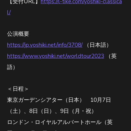
【受付URL】
https://l-tike.com/yoshiki-classica
l/
公演概要
https://jp.yoshiki.net/info/3708/
（日本語）
https://www.yoshiki.net/worldtour2023
（英
語）
＜日程＞
東京ガーデンシアター（日本） 10月7日
（土）、8日（日）、9日（月・祝）
ロンドン・ロイヤルアルバートホール（英