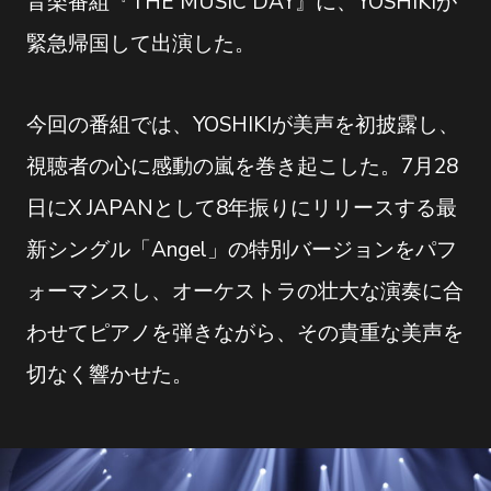
音楽番組『THE MUSIC DAY』に、YOSHIKIが
緊急帰国して出演した。
今回の番組では、YOSHIKIが美声を初披露し、
視聴者の心に感動の嵐を巻き起こした。7月28
日にX JAPANとして8年振りにリリースする最
新シングル「Angel」の特別バージョンをパフ
ォーマンスし、オーケストラの壮大な演奏に合
わせてピアノを弾きながら、その貴重な美声を
切なく響かせた。