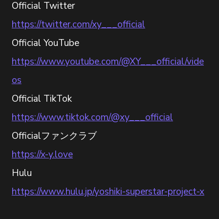
Official Twitter
https://twitter.com/xy___official
Official YouTube
https://www.youtube.com/@XY___official/vide
os
Official TikTok
https://www.tiktok.com/@xy___official
Officialファンクラブ
https://x-y.love
Hulu
https://www.hulu.jp/yoshiki-superstar-project-x