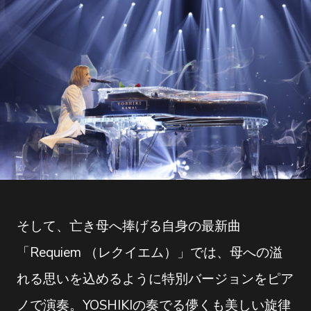
そして、亡き母へ捧げる自身の最新曲
「Requiem （レクイエム）」では、母への溢
れる思いを込めるように特別バージョンをピア
ノで演奏。YOSHIKIの奏でる儚くも美しい旋律