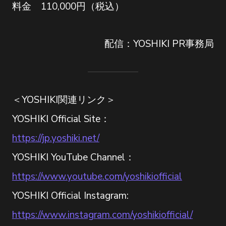
料金 110,000円（税込）
配信：YOSHIKI PR事務局
＜YOSHIKI関連リンク＞
YOSHIKI Official Site：
https://jp.yoshiki.net/
YOSHIKI YouTube Channel：
https://www.youtube.com/yoshikiofficial
YOSHIKI Official Instagram:
https://www.instagram.com/yoshikiofficial/