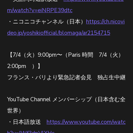
m/watch?v=eiNRPE39dtc
・ニコニコチャンネル（日本）
https://ch.nicovi
deo.jp/yoshikiofficial/blomaga/ar2154715
【7/4（火）9:00pm〜（Paris 時間 7/4（火）
2:00pm ）】
フランス・パリより緊急記者会見 独占生中継
YouTube Channel メンバーシップ（日本含む全
世界）
・日本語放送
https://www.youtube.com/watc