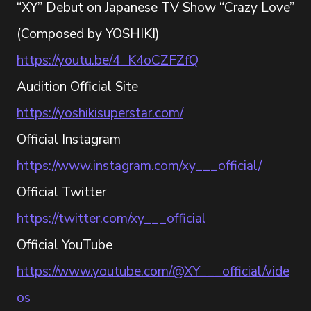
“XY” Debut on Japanese TV Show “Crazy Love”
(Composed by YOSHIKI)
https://youtu.be/4_K4oCZFZfQ
Audition Official Site
https://yoshikisuperstar.com/
Official Instagram
https://www.instagram.com/xy___official/
Official Twitter
https://twitter.com/xy___official
Official YouTube
https://www.youtube.com/@XY___official/vide
os