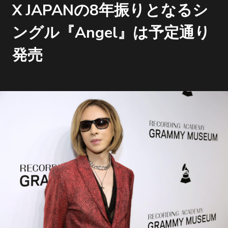
X JAPANの8年振りとなるシ
ングル『Angel』は予定通り
発売