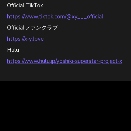
Official TikTok
https://www.tiktok.com/@xy___official
Officialファンクラブ
https://x-y.love
Hulu
https://www.hulu.jp/yoshiki-superstar-project-x