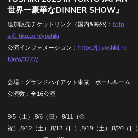
世界一豪華なDINNER SHOW』
追加販売チケットリンク（国内&海外)：
http
s://l-tike.com/yoshiki
公演インフォメーション：
https://jp.yoshiki.ne
t/info/3277/
会場：グランドハイアット東京 ボールルーム
公演数：全16公演
8/5（土）,8/6（日）,8/11（金
祝）,8/12（土）,8/13（日）,8/19（土）,8/20（日