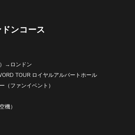
ンドンコース
空機）→ロンドン
AL WORD TOUR ロイヤルアルバートホール
ティー（ファンイベント）
航空機）