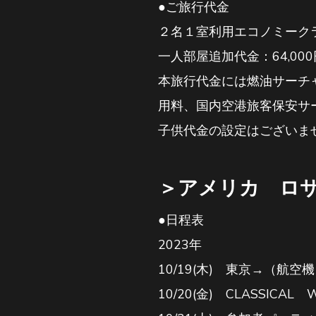
●ご旅行代金
２名１室利用エコノミークラ
一人部屋追加代金：64,000
本旅行代金には燃油サーチャ
用料、国内空港旅客保安サ
子供代金の設定はございま
＞アメリカ ロ
●日程表
2023年
10/19(木) 東京→（航
10/20(金) CLASSICA