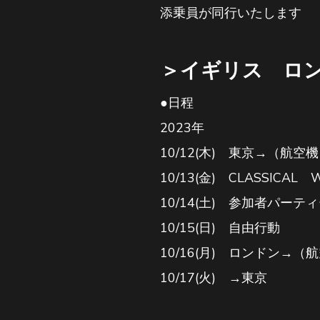
添乗員が同行いたします
＞イギリス ロ
●日程
2023年
10/12(木) 東京→（航
10/13(金) CLASSIC
10/14(土) 参加者パー
10/15(日) 自由行動
10/16(月) ロンドン→（
10/17(火) →東京