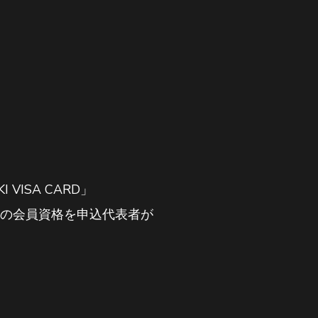
VISA CARD」
l」いずれかの会員資格を申込代表者が