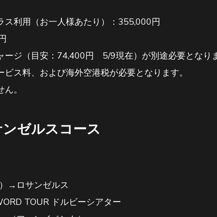
ス利用（お一人様あたり）：355,000円
円
ージ（目安：74,400円 5/9現在）が別途必要とな
ービス料、および海外空港税が必要となります。
せん。
サンゼルスコース
空機）→ロサンゼルス
L WORD TOUR ドルビーシアター