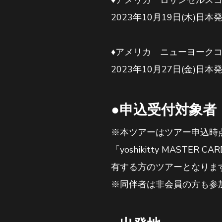
2023年10月19日(木)日本
♦アメリカ ニューヨーク
2023年10月27日(金)日本
●申込受付対象者
※本ツアーはツアー申込時点から実
「yoshikitty MASTER
有する方のツアーとなりま
※同伴者は非会員の方も参