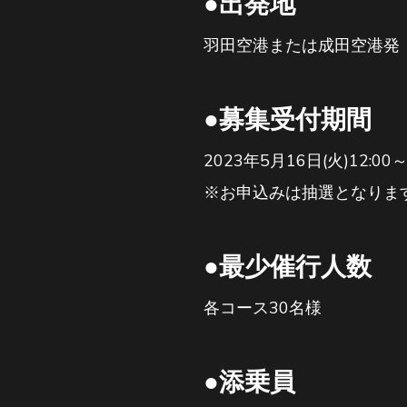
●出発地
羽田空港または成田空港発
●募集受付期間
2023年5月16日(火)12:00～
※お申込みは抽選となりま
●最少催行人数
各コース30名様
●添乗員