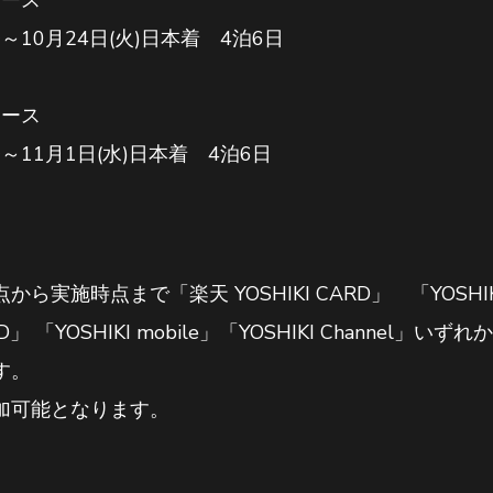
発～10月24日(火)日本着 4泊6日
コース
発～11月1日(水)日本着 4泊6日
施時点まで「楽天 YOSHIKI CARD」 「YOSHIKI 
 CARD」 「YOSHIKI mobile」「YOSHIKI Channe
す。
加可能となります。