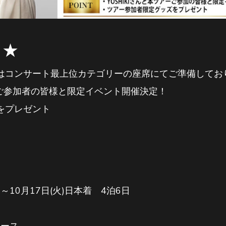
ト★
はコンサート最上位カテゴリーの座席にてご準備してお
アーご参加者の皆様と限定イベント開催決定！
をプレゼント
ス
発～10月17日(火)日本着 4泊6日
コース