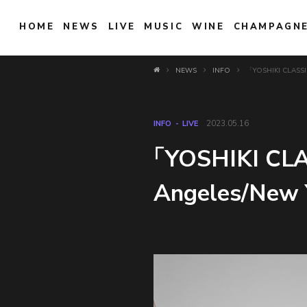
HOME
NEWS
LIVE
MUSIC
WINE
CHAMPAGN
NEWS
INFO
「YOSHIKI CLAS
INFO
LIVE
2023.05.16
「YOSHIKI CLA
Angeles/