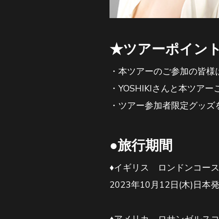
★ツアーポイン
・本ツアーのご参加の皆様
・YOSHIKIさんと本ツ
・ツアー参加者限定グッズ
●旅行期間
♦イギリス ロンドンコー
2023年10月12日(木)日本
♦アメリカ ロサンゼルス