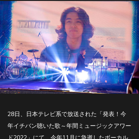
28日、日本テレビ系で放送された「発表！今
年イチバン聴いた歌～年間ミュージックアワー
ド2022」にて、今年11月に急逝したボーカル