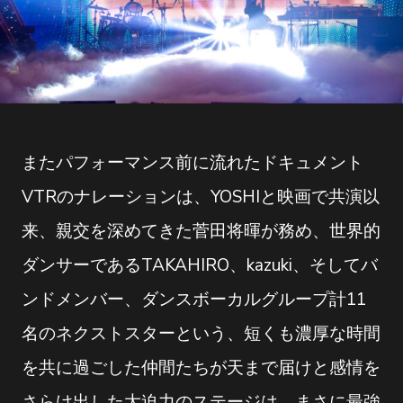
またパフォーマンス前に流れたドキュメント
VTRのナレーションは、YOSHIと映画で共演以
来、親交を深めてきた菅田将暉が務め、世界的
ダンサーであるTAKAHIRO、kazuki、そしてバ
ンドメンバー、ダンスボーカルグループ計11
名のネクストスターという、短くも濃厚な時間
を共に過ごした仲間たちが天まで届けと感情を
さらけ出した大迫力のステージは、まさに最強