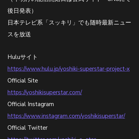
後日発表）
日本テレビ系「スッキリ」でも随時最新ニュー
スを放送
Huluサイト
https://www.hulu.jp/yoshiki-superstar-project-x
Official Site
https://yoshikisuperstar.com/
Official Instagram
https://www.instagram.com/yoshikisuperstar/
Official Twitter