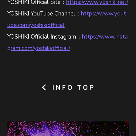
YOSHIKI Official Site：
https://www.yoshiki.net/
YOSHIKI YouTube Channel：
https://www.yout
ube.com/yoshikiofficial
YOSHIKI Official Instagram：
https://www.insta
gram.com/yoshikiofficial/
INFO TOP