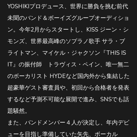
YOSHIKIプロデュース、世界に勝負を挑む前代
未聞のバンド＆ボーイズグループオーディショ
ン。今年2月からスタートし、KISS ジーン・シ
モンズ、世界最高峰のソプラノ歌手 サラ・ブ
ライトマン、マイケル・ジャクソン『THIS IS
IT』の振付師 トラヴィス・ペイン、唯一無二
のボーカリスト HYDEなど国内外から集結した
超豪華ゲスト審査員や、初回から合格者を発表
するなど予測不可能な展開で進み、SNSでも話
題騒然。
また、バンドメンバー４人が決定し、年内デビ
ューを目指し準備していた矢先、ボーカル