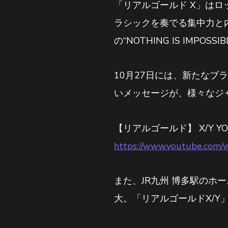
「リアルゴールド X」は
ラシックを奏でる集中力と内
の“NOTHING IS IM
10月27日には、新たなブラ
いメッセージが、様々なジ
【リアルゴールド】 X/Y YOSH
https://www.youtube.com
また、JR九州 博多駅の
大。「リアルゴールドX/