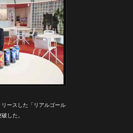
にリリースした「リアルゴール
突破した。