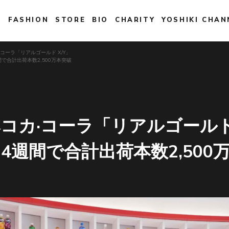
E
FASHION
STORE
BIO
CHARITY
YOSHIKI CHAN
カ·コーラ「リアルゴールド X/Y」
で合計出荷本数2,500万本突破
日本コカ·コーラ「リアルゴールド
4週間で合計出荷本数2,500