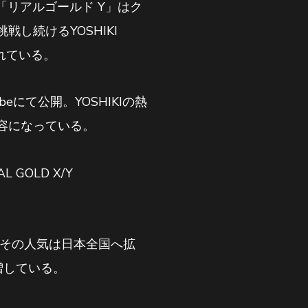
「リアルゴールド Y」はク
し続けるYOSHIKI
られている。
eにて公開。YOSHIKIの熱
容になっている。
 GOLD X/Y
、その人気は日本全国へ拡
増している。