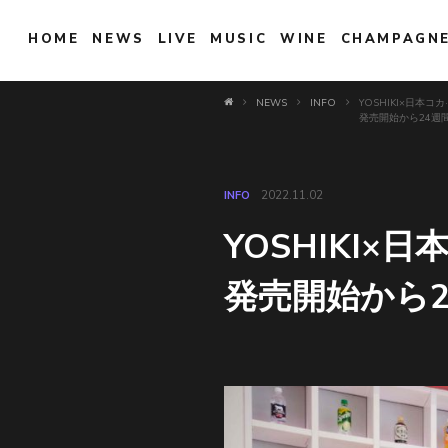
HOME
NEWS
LIVE
MUSIC
WINE
CHAMPAGN
NEWS
INFO
YOSHIKI×日本コ
発売開始から24週間
INFO
2022.11.02
YOSHIKI×
発売開始から2