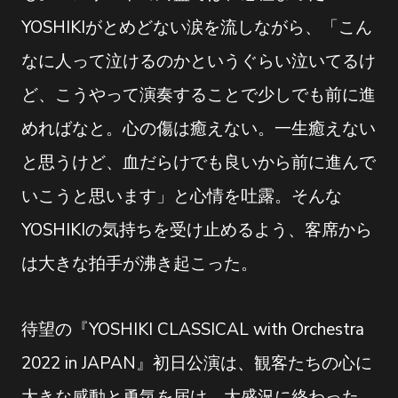
YOSHIKIがとめどない涙を流しながら、「こん
なに人って泣けるのかというぐらい泣いてるけ
ど、こうやって演奏することで少しでも前に進
めればなと。心の傷は癒えない。一生癒えない
と思うけど、血だらけでも良いから前に進んで
いこうと思います」と心情を吐露。そんな
YOSHIKIの気持ちを受け止めるよう、客席から
は大きな拍手が沸き起こった。
待望の『YOSHIKI CLASSICAL with Orchestra
2022 in JAPAN』初日公演は、観客たちの心に
大きな感動と勇気を届け、大盛況に終わった。