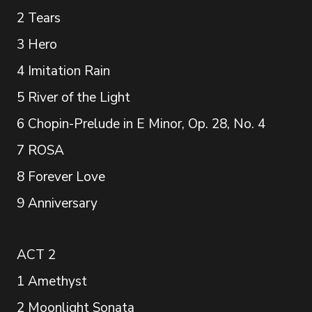
2 Tears
3 Hero
4 Imitation Rain
5 River of the Light
6 Chopin-Prelude in E Minor, Op. 28, No. 4
7 ROSA
8 Forever Love
9 Anniversary
ACT 2
1 Amethyst
2 Moonlight Sonata