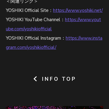
＜関連リンク＞
YOSHIKI Official Site：
https://www.yoshiki.net/
YOSHIKI YouTube Channel：
https://www.yout
ube.com/yoshikiofficial
YOSHIKI Official Instagram：
https://www.insta
gram.com/yoshikiofficial/
INFO TOP