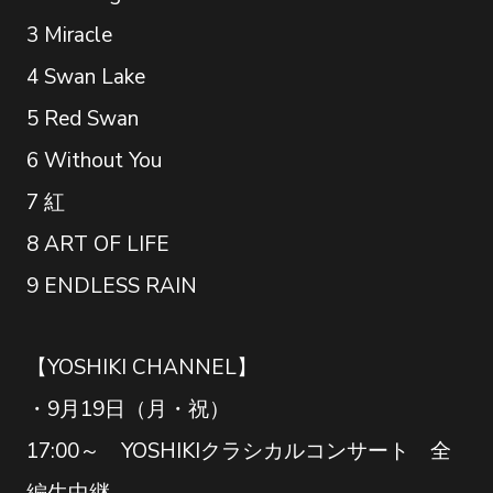
3 Miracle
4 Swan Lake
5 Red Swan
6 Without You
7 紅
8 ART OF LIFE
9 ENDLESS RAIN
【YOSHIKI CHANNEL】
・9月19日（月・祝）
17:00～ YOSHIKIクラシカルコンサート 全