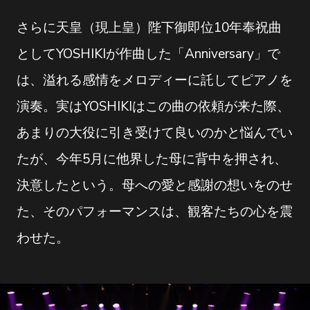
さらに天皇（現上皇）陛下御即位10年奉祝曲
としてYOSHIKIが作曲した「Anniversary」で
は、溢れる感情をメロディーに託してピアノを
演奏。実はYOSHIKIはこの曲の依頼が来た際、
あまりの大役に引き受けて良いのかと悩んでい
たが、今年5月に他界した母に背中を押され、
決意したという。母への愛と感謝の想いをのせ
た、そのパフォーマンスは、観客たちの心を震
わせた。