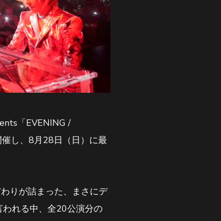
ts「EVENING /
有観客開催し、8月28日（日）に最
だわりが詰まった、まさにデ
言われる中、全20公演分の