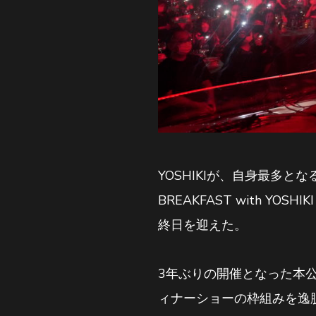
YOSHIKIが、自身最多となる1
BREAKFAST with Y
終日を迎えた。
3年ぶりの開催となった本公
ィナーショーの枠組みを逸