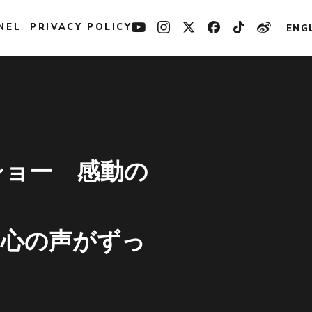
NEL
PRIVACY POLICY
ENG
ショー 感動の
の心の声がずっ