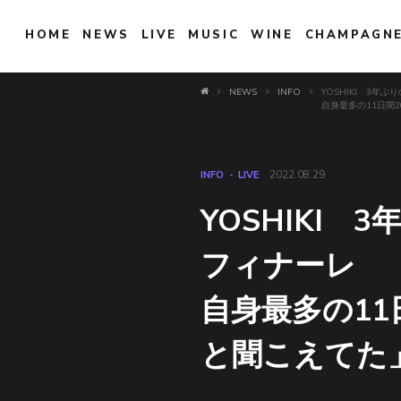
HOME
NEWS
LIVE
MUSIC
WINE
CHAMPAGN
NEWS
INFO
YOSHIKI 3
自身最多の11日間
INFO
LIVE
2022.08.29
YOSHIKI
フィナーレ
自身最多の11
と聞こえてた