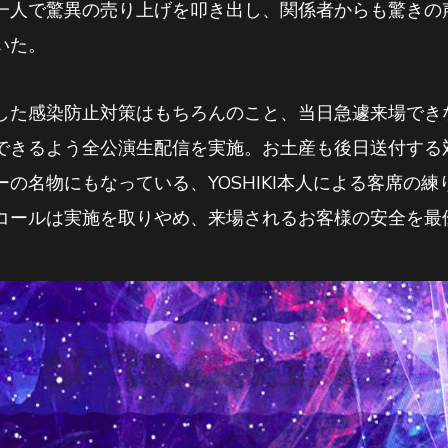
一人で驚異の売り上げを叩き出し、関係者からも驚きの
いた。
した感染防止対策はもちろんのこと、当日急遽来場でき
できるよう全公演生配信を実施。お土産も後日送付する
の名物にもなっている、YOSHIKI本人による客席の
コールは実施を取りやめ、来場されるお客様の安全を最