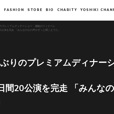
E
FASHION
STORE
BIO
CHARITY
YOSHIKI CHAN
年ぶりのプレミアムディナーショー 感動のフィナーレ
20公演を完走 「みんなの心の声がずっと聞こえてた」
 3年ぶりのプレミアムディナー
日間20公演を完走 「みんな
」