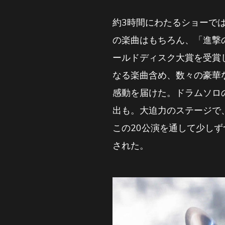
約3時間にわたるショーでは、「Te
の楽曲はもちろん、「進撃の巨
ールドディスク大賞を受賞したS
なる楽曲含め、数々の豪華
感動を届けた。ドラムソロ
出も。大迫力のステージで
この20公演を通して少し
された。