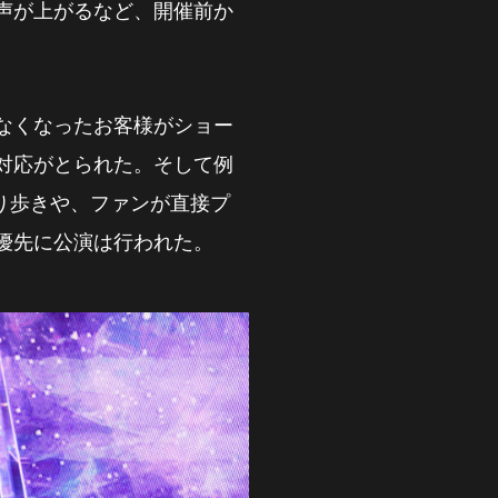
声が上がるなど、開催前か
なくなったお客様がショー
対応がとられた。そして例
練り歩きや、ファンが直接プ
優先に公演は行われた。