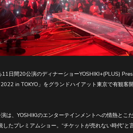
1日間20公演のディナーショーYOSHIKI+(PLUS) Presen
OSHIKI 2022 in TOKYO」をグランドハイアット東京で
演は、YOSHIKIのエンターテインメントへの情熱とこ
脱したプレミアムショー。“チケットが売れない時代”と