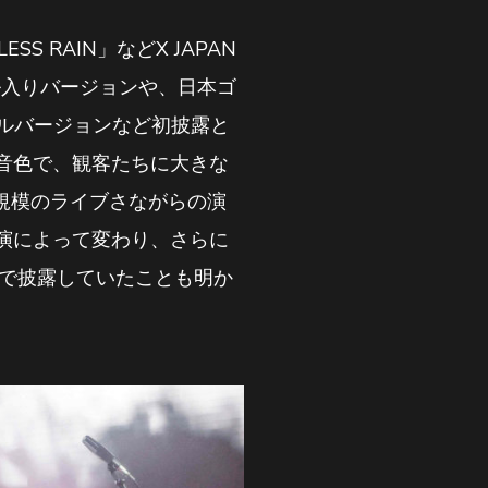
ESS RAIN」などX JAPAN
ーカル入りバージョンや、日本ゴ
ラシカルバージョンなど初披露と
音色で、観客たちに大きな
規模のライブさながらの演
演によって変わり、さらに
形で披露していたことも明か