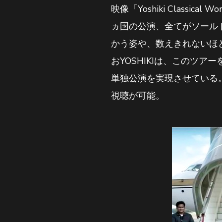
映像「Yoshiki Classica
ヵ国の公演、全てがソールド
かう姿や、数えきれないほ
おYOSHIKIは、このツ
単独公演を実現させている。
視聴が可能。