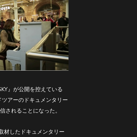
HE SKY』が公開を控えている
ルワールドツアーのドキュメンタリー
が配信されることになった。
占取材したドキュメンタリー