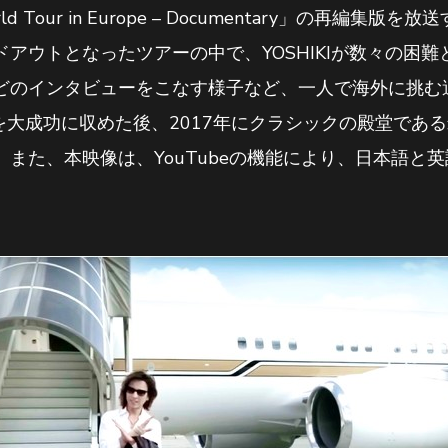
l World Tour in Europe – Documentary」の再
アウトとなったツアーの中で、YOSHIKIが数々の困
どのインタビューをこなす様子など、一人で海外に挑む
アーを大成功に収めた後、2017年にクラシックの殿堂で
また、本映像は、YouTubeの機能により、日本語と