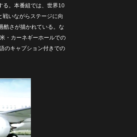
編集版を放送する。本番組では、世界10
難と戦いながらステージに向
過酷さが描かれている。な
ある米・カーネギーホールでの
英語のキャプション付きでの