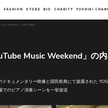
E
FASHION
STORE
BIO
CHARITY
YOSHIKI CHAN
be Music Weekend」の内容を解禁
ouTube Music Weekend
ドキュメンタリー映像と国民祭典にて披露された YOSH
皇居前広場でのピアノ演奏シーンを一挙放送