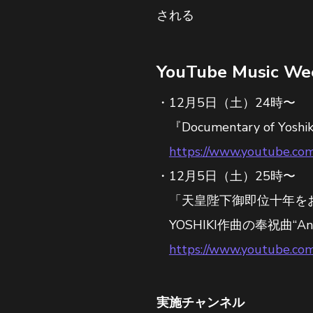
される
YouTube Musi
12月5日（土）24時〜
『Documentary of Yoshi
https://www.youtube.co
12月5日（土）25時〜
「天皇陛下御即位十年を
YOSHIKI作曲の奉祝曲“A
https://www.youtube.
実施チャンネル