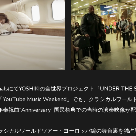
iginalsにてYOSHIKIの全世界プロジェクト『UNDER T
催の「YouTube Music Weekend」でも、クラシカ
祝曲“Anniversary” 国民祭典での当時の演奏映像
Iのクラシカルワールドツアー・ヨーロッパ編の舞台裏を独