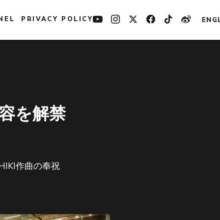
NEL
PRIVACY POLICY
ENG
」の内容を解禁
IKI作曲の奉祝