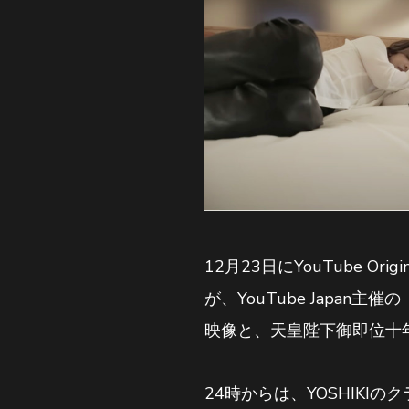
12月23日にYouTube Or
が、YouTube Japan主
映像と、天皇陛下御即位十年奉
24時からは、YOSHIK