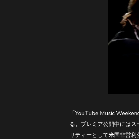
「YouTube Music 
る。プレミア公開中にはスー
リティーとして米国非営利公益法人