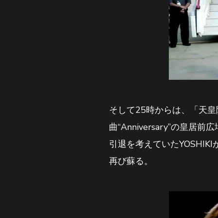
そして25時からは、「天皇
曲“Anniversary”
引退を考えていたYOSHI
再び蘇る。