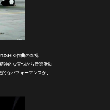
SHIKI作曲の奉祝
散後、精神的な苦悩から音楽活動
歴史的なパフォーマンスが、