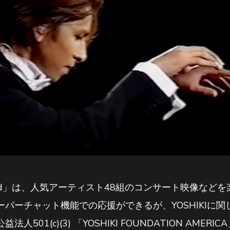
Weekend」は、人気アーティスト48組のコンサート映像な
パーチャット機能での応援ができるが、YOSHIKIに
501(c)(3) 「YOSHIKI FOUNDATION AME